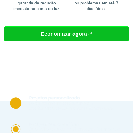
garantia de redução
ou problemas em até 3
imediata na conta de luz.
dias úteis.
Economizar agora
Contratando hoje,
você conta com: