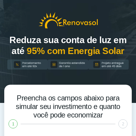
Reduza sua conta de luz em
até
95% com Energia Solar
Preencha os campos abaixo para
simular seu investimento e quanto
você pode economizar
1
2