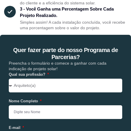
do cliente e a eficiência do sistema solar.
3 - Você Ganha uma Percentagem Sobre Cada
Projeto Realizado.
Simples assim! A cada instalação concluída, você recebe
uma porcentagem sobre o valor do projeto.
Quer fazer parte do nosso Programa de
Parcerias?
Preencha o formulário e comece a ganhar com cada
indicação de projeto solar!
Qual sua profissão?
Nome Completo
E-mail