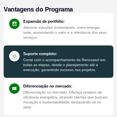
Vantagens do Programa
Expansão de portfólio:
Adicione soluções sustentáveis, como energia
solar, aumentando o valor e a relevância dos seus
serviços.
Suporte completo:
Conte com o acompanhamento da Renovasol em
todas as etapas, desde o planejamento até a
execução, garantindo sucesso nos projetos.
Diferenciação no mercado:
Diferenciação no mercado: Ofereça projetos de
eficiência energética, atraindo clientes que buscam
inovação e sustentabilidade, destacando-se no
setor.