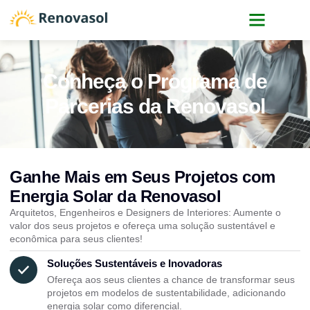
Quem somos
Conheça o Programa de
Parcerias da Renovasol
Ganhe Mais em Seus Projetos com
Energia Solar da Renovasol
Arquitetos, Engenheiros e Designers de Interiores: Aumente o
valor dos seus projetos e ofereça uma solução sustentável e
econômica para seus clientes!
Soluções Sustentáveis e Inovadoras
Ofereça aos seus clientes a chance de transformar seus
projetos em modelos de sustentabilidade, adicionando
energia solar como diferencial.