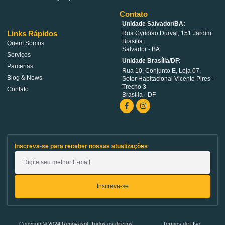
Contato
Unidade Salvador/BA:
Links Rápidos
Rua Cyridiao Durval, 151 Jardim
Brasilia
Quem Somos
Salvador - BA
Serviços
Unidade Brasília/DF:
Parcerias
Rua 10, Conjunto E, Loja 07,
Blog & News
Setor Habitacional Vicente Pires –
Trecho 3
Contato
Brasília - DF
Inscreva-se para receber nossas atualizações
Inscreva-se
Copyright© 2024 Renovasol, Todos os direitos
Termos de Uso